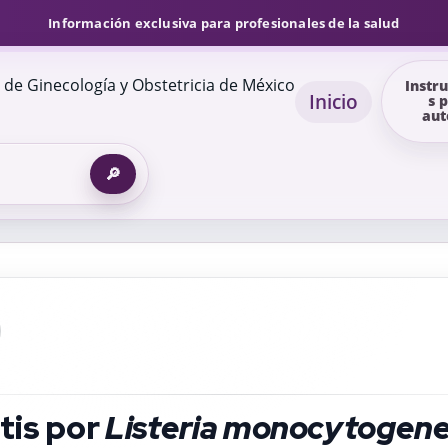
Información exclusiva para profesionales de la salud
Instr
Inicio
s 
aut
🔎
tis por
Listeria monocytogen