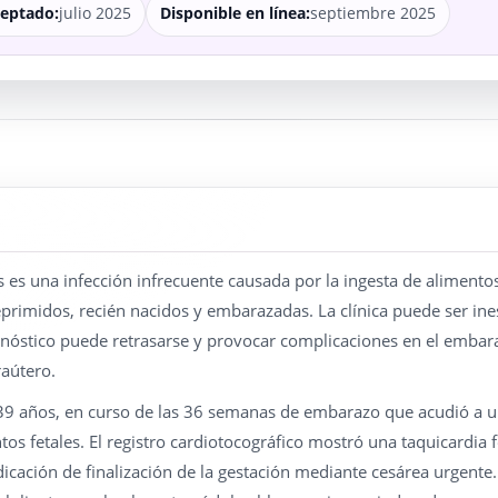
eptado:
julio 2025
Disponible en línea:
septiembre 2025
is es una infección infrecuente causada por la ingesta de alimen
imidos, recién nacidos y embarazadas. La clínica puede ser inesp
agnóstico puede retrasarse y provocar complicaciones en el embara
raútero.
39 años, en curso de las 36 semanas de embarazo que acudió a ur
s fetales. El registro cardiotocográfico mostró una taquicardia f
dicación de finalización de la gestación mediante cesárea urgente.