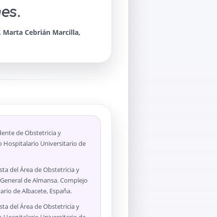
nes
.
Marta Cebrián Marcilla,
ente de Obstetricia y
 Hospitalario Universitario de
sta del Área de Obstetricia y
l General de Almansa. Complejo
tario de Albacete, España.
sta del Área de Obstetricia y