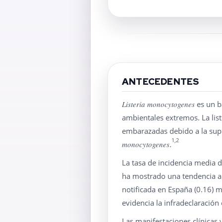
ANTECEDENTES
Listeria monocytogenes
es un ba
ambientales extremos. La lis
embarazadas debido a la supr
1,2
monocytogenes
.
La tasa de incidencia media 
ha mostrado una tendencia anu
notificada en España (0.16) m
evidencia la infradeclaración 
Las manifestaciones clínicas 