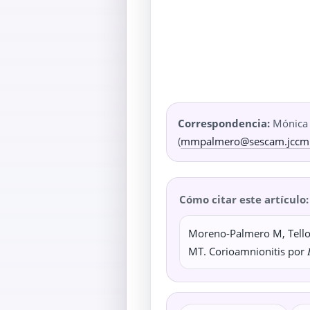
Correspondencia:
Mónica
(
mmpalmero@sescam.jccm
Cómo citar este artículo:
Moreno-Palmero M, Tello
MT. Corioamnionitis por