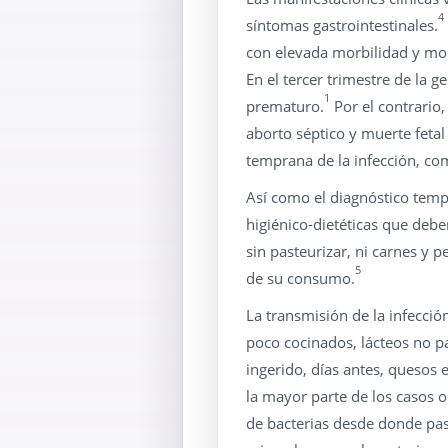
4
síntomas gastrointestinales.
con elevada morbilidad y mort
En el tercer trimestre de la 
1
prematuro.
Por el contrario
aborto séptico y muerte fetal 
temprana de la infección, com
Así como el diagnóstico temp
higiénico-dietéticas que deb
sin pasteurizar, ni carnes y 
5
de su consumo.
La transmisión de la infecci
poco cocinados, lácteos no 
ingerido, días antes, quesos 
la mayor parte de los casos o
de bacterias desde donde pasa