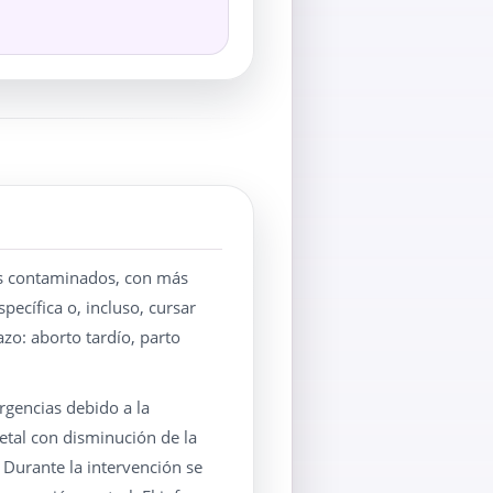
tos contaminados, con más
ecífica o, incluso, cursar
zo: aborto tardío, parto
gencias debido a la
etal con disminución de la
 Durante la intervención se