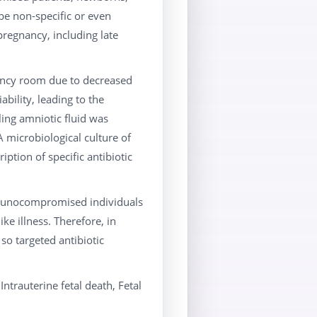
be non-specific or even
regnancy, including late
ency room due to decreased
bility, leading to the
ing amniotic fluid was
 microbiological culture of
ption of specific antibiotic
immunocompromised individuals
e illness. Therefore, in
so targeted antibiotic
Intrauterine fetal death, Fetal