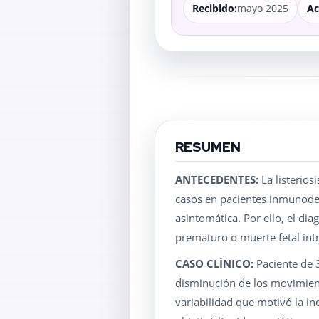
Recibido:
mayo 2025
Ac
RESUMEN
ANTECEDENTES:
La listerios
casos en pacientes inmunodepr
asintomática. Por ello, el di
prematuro o muerte fetal int
CASO CLÍNICO:
Paciente de 
disminución de los movimiento
variabilidad que motivó la in