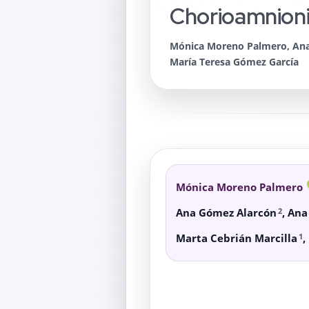
Chorioamnioni
Mónica Moreno Palmero, Ana 
María Teresa Gómez García
Mónica Moreno Palmero
2
Ana Gómez Alarcón
,
Ana
1
Marta Cebrián Marcilla
,