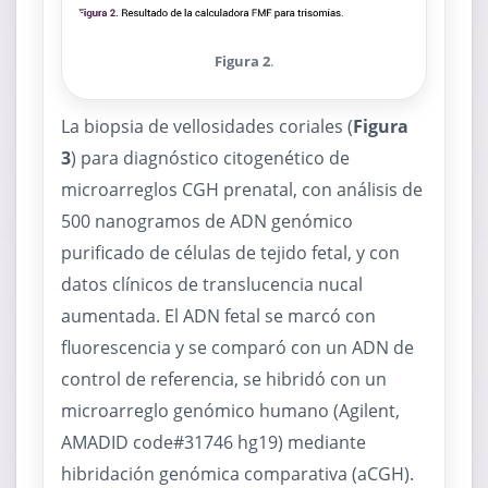
Figura 2
.
La biopsia de vellosidades coriales (
Figura
3
) para diagnóstico citogenético de
microarreglos CGH prenatal, con análisis de
500 nanogramos de ADN genómico
purificado de células de tejido fetal, y con
datos clínicos de translucencia nucal
aumentada. El ADN fetal se marcó con
fluorescencia y se comparó con un ADN de
control de referencia, se hibridó con un
microarreglo genómico humano (Agilent,
AMADID code#31746 hg19) mediante
hibridación genómica comparativa (aCGH).