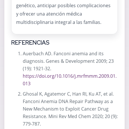
genético, anticipar posibles complicaciones
y ofrecer una atención médica
multidisciplinaria integral a las familias.
REFERENCIAS
Auerbach AD. Fanconi anemia and its
diagnosis. Genes & Development 2009; 23
(19): 1921-32.
https://doi.org/10.1016/j.mrfmmm.2009.01.
013
Ghosal K, Agatemor C, Han RI, Ku AT, et al.
Fanconi Anemia DNA Repair Pathway as a
New Mechanism to Exploit Cancer Drug
Resistance. Mini Rev Med Chem 2020; 20 (9):
779-787.