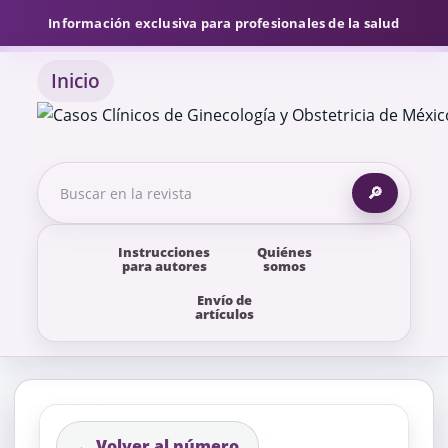
Información exclusiva para profesionales de la salud
Inicio
🔎
Instrucciones
Quiénes
para autores
somos
Envío de
artículos
← Volver al número