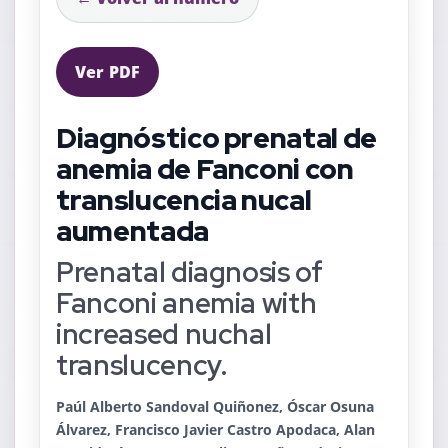
Ver PDF
Diagnóstico prenatal de
anemia de Fanconi con
translucencia nucal
aumentada
Prenatal diagnosis of
Fanconi anemia with
increased nuchal
translucency.
Paúl Alberto Sandoval Quiñonez, Óscar Osuna
Álvarez, Francisco Javier Castro Apodaca, Alan