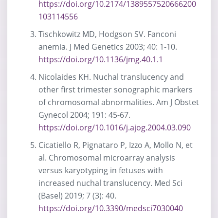
https://doi.org/10.2174/1389557520666200
103114556
Tischkowitz MD, Hodgson SV. Fanconi
anemia. J Med Genetics 2003; 40: 1-10.
https://doi.org/10.1136/jmg.40.1.1
Nicolaides KH. Nuchal translucency and
other first trimester sonographic markers
of chromosomal abnormalities. Am J Obstet
Gynecol 2004; 191: 45-67.
https://doi.org/10.1016/j.ajog.2004.03.090
Cicatiello R, Pignataro P, Izzo A, Mollo N, et
al. Chromosomal microarray analysis
versus karyotyping in fetuses with
increased nuchal translucency. Med Sci
(Basel) 2019; 7 (3): 40.
https://doi.org/10.3390/medsci7030040