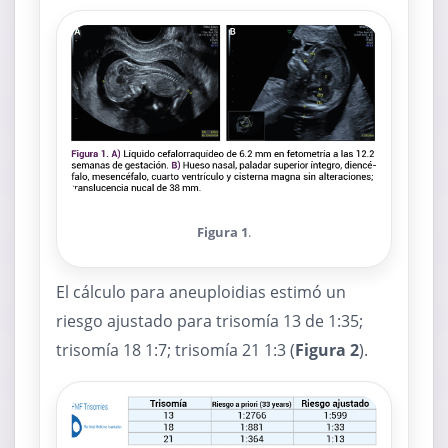
Figura 1
.
El cálculo para aneuploidias estimó un
riesgo ajustado para trisomía 13 de 1:35;
trisomía 18 1:7; trisomía 21 1:3 (
Figura 2
).