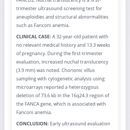
FANCD2. Nuchal translucency is a first-
trimester ultrasound screening test for
aneuploidies and structural abnormalities
such as Fanconi anemia.
CLINICAL CASE:
A 32-year-old patient with
no relevant medical history and 13.3 weeks
of pregnancy. During the first-trimester
evaluation, increased nuchal translucency
(3.9 mm) was noted. Chorionic villus
sampling with cytogenetic analysis using
microarrays reported a heterozygous
deletion of 73.6 kb in the 16q24.3 region of
the FANCA gene, which is associated with
Fanconi anemia.
CONCLUSION:
Early ultrasound evaluation