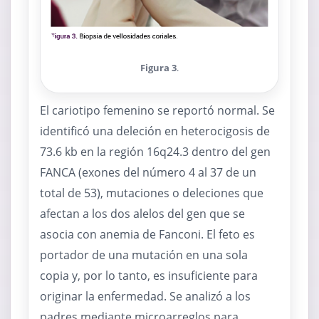
Figura 3
.
El cariotipo femenino se reportó normal. Se
identificó una deleción en heterocigosis de
73.6 kb en la región 16q24.3 dentro del gen
FANCA (exones del número 4 al 37 de un
total de 53), mutaciones o deleciones que
afectan a los dos alelos del gen que se
asocia con anemia de Fanconi. El feto es
portador de una mutación en una sola
copia y, por lo tanto, es insuficiente para
originar la enfermedad. Se analizó a los
padres mediante microarreglos para