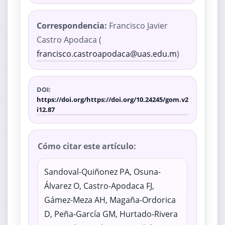
Correspondencia:
Francisco Javier
Castro Apodaca (
francisco.castroapodaca@uas.edu.m
)
DOI:
https://doi.org/https://doi.org/10.24245/gom.v2
i12.87
Cómo citar este artículo:
Sandoval-Quiñonez PA, Osuna-
Álvarez O, Castro-Apodaca FJ,
Gámez-Meza AH, Magaña-Ordorica
D, Peña-García GM, Hurtado-Rivera