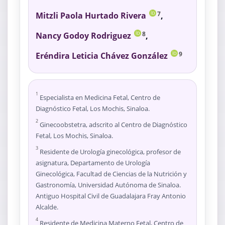
Mitzli Paola Hurtado Rivera
,
7
Nancy Godoy Rodriguez
,
8
Eréndira Leticia Chávez González
9
1
Especialista en Medicina Fetal, Centro de
Diagnóstico Fetal, Los Mochis, Sinaloa.
2
Ginecoobstetra, adscrito al Centro de Diagnóstico
Fetal, Los Mochis, Sinaloa.
3
Residente de Urología ginecológica, profesor de
asignatura, Departamento de Urología
Ginecológica, Facultad de Ciencias de la Nutrición y
Gastronomía, Universidad Autónoma de Sinaloa.
Antiguo Hospital Civil de Guadalajara Fray Antonio
Alcalde.
4
Residente de Medicina Materno Fetal, Centro de