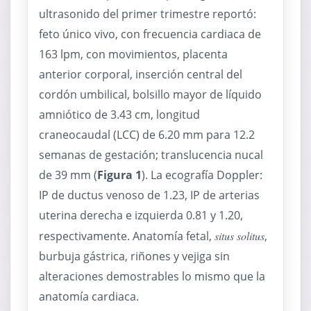
ultrasonido del primer trimestre reportó:
feto único vivo, con frecuencia cardiaca de
163 lpm, con movimientos, placenta
anterior corporal, inserción central del
cordón umbilical, bolsillo mayor de líquido
amniótico de 3.43 cm, longitud
craneocaudal (LCC) de 6.20 mm para 12.2
semanas de gestación; translucencia nucal
de 39 mm (
Figura 1
). La ecografía Doppler:
IP de ductus venoso de 1.23, IP de arterias
uterina derecha e izquierda 0.81 y 1.20,
respectivamente. Anatomía fetal,
situs solitus
,
burbuja gástrica, riñones y vejiga sin
alteraciones demostrables lo mismo que la
anatomía cardiaca.