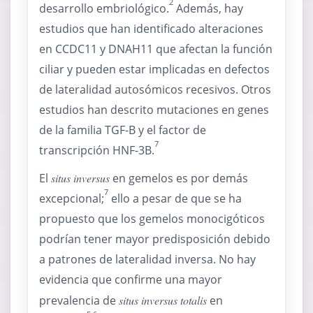
2
desarrollo embriológico.
Además, hay
estudios que han identificado alteraciones
en CCDC11 y DNAH11 que afectan la función
ciliar y pueden estar implicadas en defectos
de lateralidad autosómicos recesivos. Otros
estudios han descrito mutaciones en genes
de la familia TGF-B y el factor de
7
transcripción HNF-3B.
El
situs inversus
en gemelos es por demás
7
excepcional;
ello a pesar de que se ha
propuesto que los gemelos monocigóticos
podrían tener mayor predisposición debido
a patrones de lateralidad inversa. No hay
evidencia que confirme una mayor
prevalencia de
situs inversus totalis
en