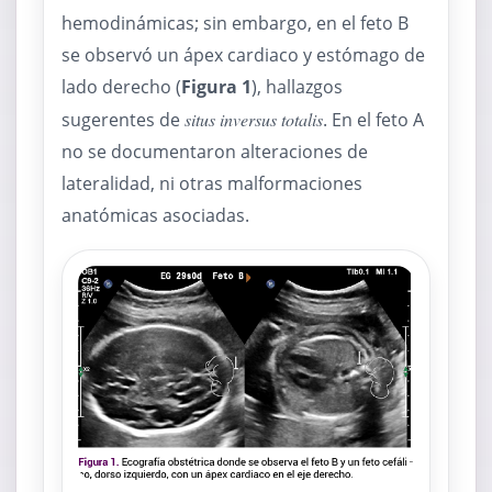
hemodinámicas; sin embargo, en el feto B
se observó un ápex cardiaco y estómago de
lado derecho (
Figura 1
), hallazgos
sugerentes de
situs inversus totalis
. En el feto A
no se documentaron alteraciones de
lateralidad, ni otras malformaciones
anatómicas asociadas.