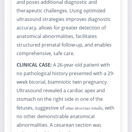
and poses additional diagnostic and
therapeutic challenges. Using optimized
ultrasound strategies improves diagnostic
accuracy, allows for greater detection of
anatomical abnormalities, facilitates
structured prenatal follow-up, and enables
comprehensive, safe care.
CLINICAL CASE:
A 26-year-old patient with
no pathological history presented with a 29-
week bicorial, biamniotic twin pregnancy.
Ultrasound revealed a cardiac apex and
stomach on the right side in one of the
fetuses, suggestive of
situs inversus totalis
, with
no other demonstrable anatomical
abnormalities. A cesarean section was