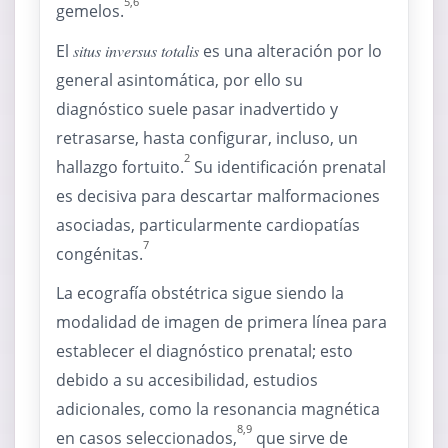
5,6
gemelos.
El
situs inversus totalis
es una alteración por lo
general asintomática, por ello su
diagnóstico suele pasar inadvertido y
retrasarse, hasta configurar, incluso, un
2
hallazgo fortuito.
Su identificación prenatal
es decisiva para descartar malformaciones
asociadas, particularmente cardiopatías
7
congénitas.
La ecografía obstétrica sigue siendo la
modalidad de imagen de primera línea para
establecer el diagnóstico prenatal; esto
debido a su accesibilidad, estudios
adicionales, como la resonancia magnética
8,9
en casos seleccionados,
que sirve de