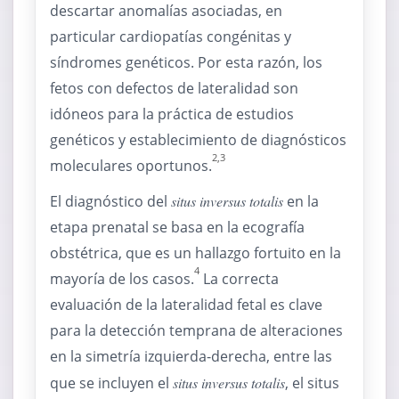
descartar anomalías asociadas, en
particular cardiopatías congénitas y
síndromes genéticos. Por esta razón, los
fetos con defectos de lateralidad son
idóneos para la práctica de estudios
genéticos y establecimiento de diagnósticos
2,3
moleculares oportunos.
El diagnóstico del
situs inversus totalis
en la
etapa prenatal se basa en la ecografía
obstétrica, que es un hallazgo fortuito en la
4
mayoría de los casos.
La correcta
evaluación de la lateralidad fetal es clave
para la detección temprana de alteraciones
en la simetría izquierda-derecha, entre las
que se incluyen el
situs inversus totalis
, el situs