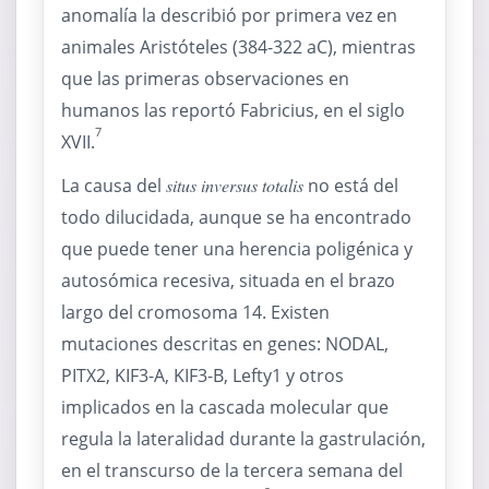
anomalía la describió por primera vez en
animales Aristóteles (384-322 aC), mientras
que las primeras observaciones en
humanos las reportó Fabricius, en el siglo
7
XVII.
La causa del
situs inversus totalis
no está del
todo dilucidada, aunque se ha encontrado
que puede tener una herencia poligénica y
autosómica recesiva, situada en el brazo
largo del cromosoma 14. Existen
mutaciones descritas en genes: NODAL,
PITX2, KIF3-A, KIF3-B, Lefty1 y otros
implicados en la cascada molecular que
regula la lateralidad durante la gastrulación,
en el transcurso de la tercera semana del