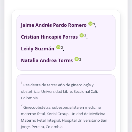
Jaime Andrés Pardo Romero
,
1
Cristian Hincapié Porras
,
2
Leidy Guzmán
,
2
Natalia Andrea Torres
2
1
Residente de tercer año de ginecología y
obstetricia, Universidad Libre, Seccional Cali,
Colombia.
2
Ginecoobstetra; subespecialista en medicina
materno fetal, Korial Group, Unidad de Medicina
Materno Fetal Integral, Hospital Universitario San
Jorge, Pereira, Colombia.