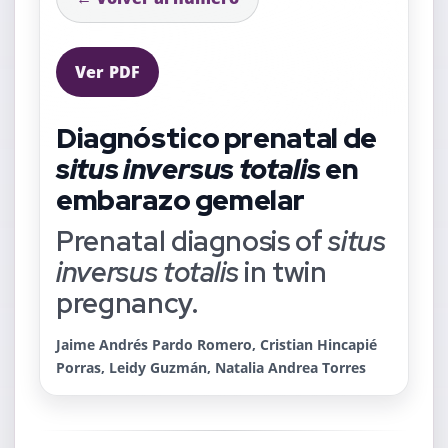
Ver PDF
Diagnóstico prenatal de
situs inversus totalis
en
embarazo gemelar
Prenatal diagnosis of
situs
inversus totalis
in twin
pregnancy.
Jaime Andrés Pardo Romero, Cristian Hincapié
Porras, Leidy Guzmán, Natalia Andrea Torres