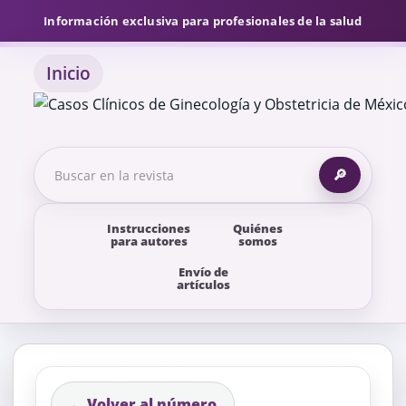
Información exclusiva para profesionales de la salud
Inicio
🔎
Instrucciones
Quiénes
para autores
somos
Envío de
artículos
← Volver al número