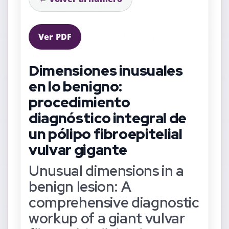
Ver PDF
Dimensiones inusuales
en lo benigno:
procedimiento
diagnóstico integral de
un pólipo fibroepitelial
vulvar gigante
Unusual dimensions in a
benign lesion: A
comprehensive diagnostic
workup of a giant vulvar