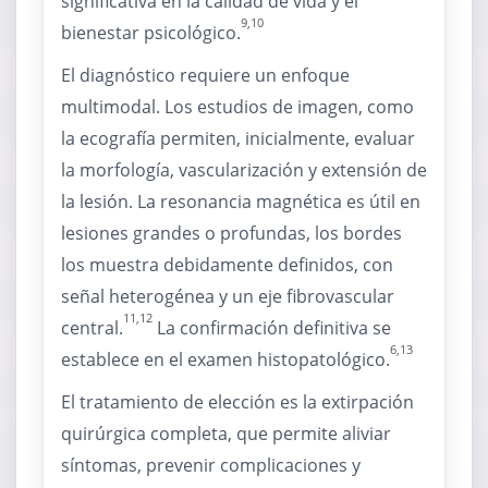
significativa en la calidad de vida y el
9,10
bienestar psicológico.
El diagnóstico requiere un enfoque
multimodal. Los estudios de imagen, como
la ecografía permiten, inicialmente, evaluar
la morfología, vascularización y extensión de
la lesión. La resonancia magnética es útil en
lesiones grandes o profundas, los bordes
los muestra debidamente definidos, con
señal heterogénea y un eje fibrovascular
11,12
central.
La confirmación definitiva se
6,13
establece en el examen histopatológico.
El tratamiento de elección es la extirpación
quirúrgica completa, que permite aliviar
síntomas, prevenir complicaciones y