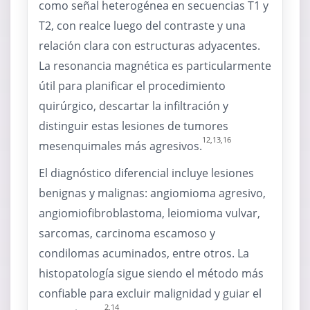
como señal heterogénea en secuencias T1 y
T2, con realce luego del contraste y una
relación clara con estructuras adyacentes.
La resonancia magnética es particularmente
útil para planificar el procedimiento
quirúrgico, descartar la infiltración y
distinguir estas lesiones de tumores
12,13,16
mesenquimales más agresivos.
El diagnóstico diferencial incluye lesiones
benignas y malignas: angiomioma agresivo,
angiomiofibroblastoma, leiomioma vulvar,
sarcomas, carcinoma escamoso y
condilomas acuminados, entre otros. La
histopatología sigue siendo el método más
confiable para excluir malignidad y guiar el
2,14