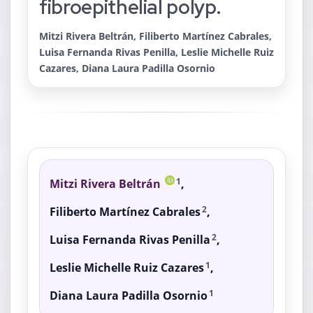
fibroepithelial polyp.
Mitzi Rivera Beltrán, Filiberto Martínez Cabrales,
Luisa Fernanda Rivas Penilla, Leslie Michelle Ruiz
Cazares, Diana Laura Padilla Osornio
Mitzi Rivera Beltrán
,
1
Filiberto Martínez Cabrales
,
2
Luisa Fernanda Rivas Penilla
,
2
Leslie Michelle Ruiz Cazares
,
1
Diana Laura Padilla Osornio
1