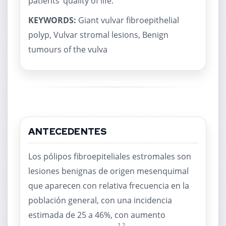
patients’ quality of life.
KEYWORDS:
Giant vulvar fibroepithelial
polyp, Vulvar stromal lesions, Benign
tumours of the vulva
ANTECEDENTES
Los pólipos fibroepiteliales estromales son
lesiones benignas de origen mesenquimal
que aparecen con relativa frecuencia en la
población general, con una incidencia
estimada de 25 a 46%, con aumento
1,2