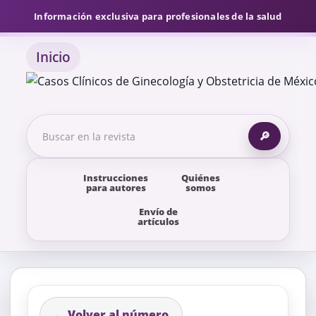
Información exclusiva para profesionales de la salud
Inicio
🔎
Instrucciones
Quiénes
para autores
somos
Envío de
artículos
← Volver al número