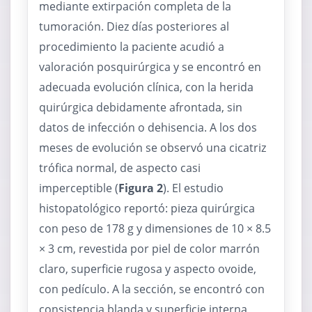
mediante extirpación completa de la
tumoración. Diez días posteriores al
procedimiento la paciente acudió a
valoración posquirúrgica y se encontró en
adecuada evolución clínica, con la herida
quirúrgica debidamente afrontada, sin
datos de infección o dehisencia. A los dos
meses de evolución se observó una cicatriz
trófica normal, de aspecto casi
imperceptible (
Figura 2
). El estudio
histopatológico reportó: pieza quirúrgica
con peso de 178 g y dimensiones de 10 × 8.5
× 3 cm, revestida por piel de color marrón
claro, superficie rugosa y aspecto ovoide,
con pedículo. A la sección, se encontró con
consistencia blanda y superficie interna