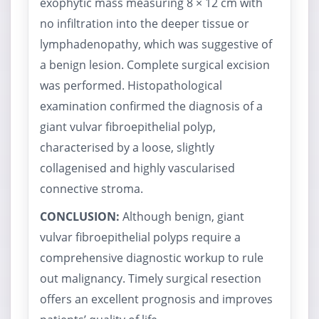
exophytic mass measuring 8 × 12 cm with
no infiltration into the deeper tissue or
lymphadenopathy, which was suggestive of
a benign lesion. Complete surgical excision
was performed. Histopathological
examination confirmed the diagnosis of a
giant vulvar fibroepithelial polyp,
characterised by a loose, slightly
collagenised and highly vascularised
connective stroma.
CONCLUSION:
Although benign, giant
vulvar fibroepithelial polyps require a
comprehensive diagnostic workup to rule
out malignancy. Timely surgical resection
offers an excellent prognosis and improves