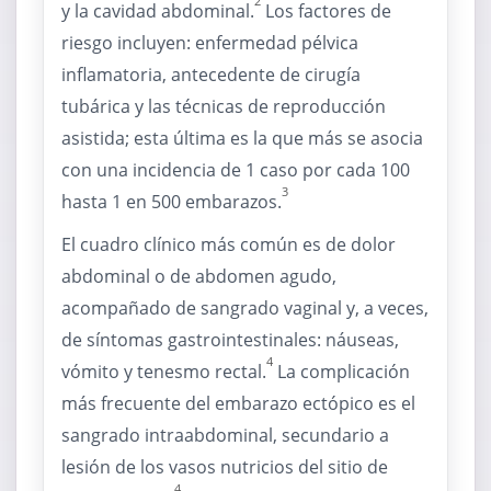
2
y la cavidad abdominal.
Los factores de
riesgo incluyen: enfermedad pélvica
inflamatoria, antecedente de cirugía
tubárica y las técnicas de reproducción
asistida; esta última es la que más se asocia
con una incidencia de 1 caso por cada 100
3
hasta 1 en 500 embarazos.
El cuadro clínico más común es de dolor
abdominal o de abdomen agudo,
acompañado de sangrado vaginal y, a veces,
de síntomas gastrointestinales: náuseas,
4
vómito y tenesmo rectal.
La complicación
más frecuente del embarazo ectópico es el
sangrado intraabdominal, secundario a
lesión de los vasos nutricios del sitio de
4