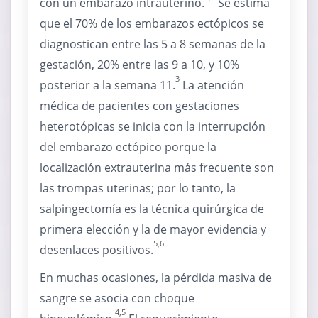
con un embarazo intrauterino.
Se estima
que el 70% de los embarazos ectópicos se
diagnostican entre las 5 a 8 semanas de la
gestación, 20% entre las 9 a 10, y 10%
3
posterior a la semana 11.
La atención
médica de pacientes con gestaciones
heterotópicas se inicia con la interrupción
del embarazo ectópico porque la
localización extrauterina más frecuente son
las trompas uterinas; por lo tanto, la
salpingectomía es la técnica quirúrgica de
primera elección y la de mayor evidencia y
5,6
desenlaces positivos.
En muchas ocasiones, la pérdida masiva de
sangre se asocia con choque
4,5