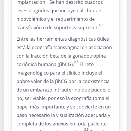
implantación.
Se han descrito cuadros
leves o agudos que incluyen al choque
hipovolémico y el requerimiento de
4,5
transfusión o de soporte vasopresor.
Entre las herramientas diagnósticas útiles
está la ecografía transvaginal en asociación
con la fracción beta de la gonadotropina
3,5
coriónica humana (βhCG).
El reto
imagenológico para el clínico incluye el
pobre valor de la βhCG por la coexistencia
de un embarazo intrauterino que puede, o
no, ser viable, por eso la ecografía toma el
papel más importante y se convierte en un
paso necesario la visualización adecuada y
completa de los anexos en toda paciente
3,5