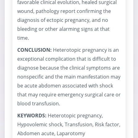
favorable clinical evolution, healed surgical
wound, pathology report confirming the
diagnosis of ectopic pregnancy, and no
bleeding or other alarming signs at that
time.
CONCLUSION:
Heterotopic pregnancy is an
exceptional complication that is difficult to
diagnose because the clinical symptoms are
nonspecific and the main manifestation may
be acute abdomen associated with shock
that may require emergency surgical care or
blood transfusion.
KEYWORDS:
Heterotopic pregnancy,
Hypovolemic shock, Transfusion, Risk factor,
Abdomen acute, Laparotomy