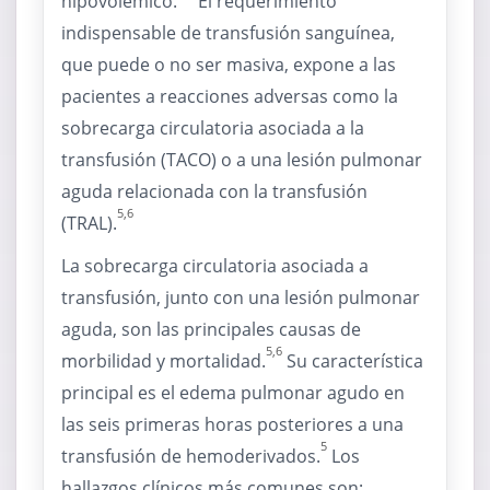
hipovolémico.
El requerimiento
indispensable de transfusión sanguínea,
que puede o no ser masiva, expone a las
pacientes a reacciones adversas como la
sobrecarga circulatoria asociada a la
transfusión (TACO) o a una lesión pulmonar
aguda relacionada con la transfusión
5,6
(TRAL).
La sobrecarga circulatoria asociada a
transfusión, junto con una lesión pulmonar
aguda, son las principales causas de
5,6
morbilidad y mortalidad.
Su característica
principal es el edema pulmonar agudo en
las seis primeras horas posteriores a una
5
transfusión de hemoderivados.
Los
hallazgos clínicos más comunes son: