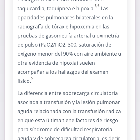
5,6
taquicardia, taquipnea e hipoxia.
Las
opacidades pulmonares bilaterales en la
radiografía de tórax e hipoxemia en las
pruebas de gasometría arterial u oximetría
de pulso (PaO2/FiO2, 300, saturación de
oxígeno menor del 90% con aire ambiente u
otra evidencia de hipoxia) suelen
acompañar a los hallazgos del examen
5
físico.
La diferencia entre sobrecarga circulatoria
asociada a transfusión y la lesión pulmonar
aguda relacionada con la transfusión radica
en que esta última tiene factores de riesgo
para síndrome de dificultad respiratoria
aguda y de sobrecarga circulatoria; es decir,