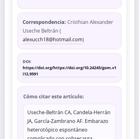
Correspondencia:
Cristhian Alexander
Useche Beltrán (
alexucch18@hotmail.com
)
DOI:
https://doi.org/https://doi.org/10.24245/gom.v1
i12.9591
Cómo citar este artículo:
Useche-Beltrán CA, Candela-Herrán
JA, García-Zambrano AF. Embarazo
heterotópico espontáneo
complicado con sobrecarga