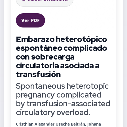
Ver PDF
Embarazo heterotópico
espontáneo complicado
con sobrecarga
circulatoria asociada a
transfusión
Spontaneous heterotopic
pregnancy complicated
by transfusion-associated
circulatory overload.
Cristhian Alexander Useche Beltrán, Johana