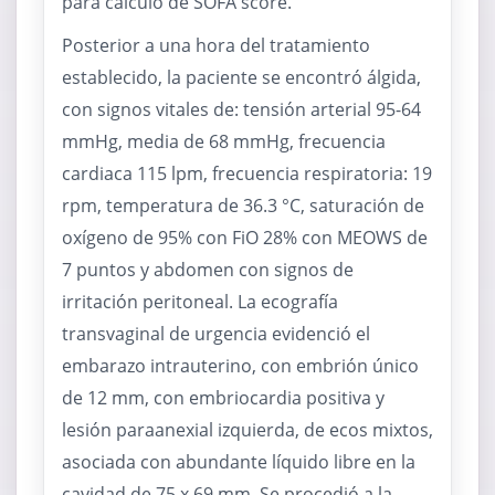
para cálculo de SOFA score.
Posterior a una hora del tratamiento
establecido, la paciente se encontró álgida,
con signos vitales de: tensión arterial 95-64
mmHg, media de 68 mmHg, frecuencia
cardiaca 115 lpm, frecuencia respiratoria: 19
rpm, temperatura de 36.3 °C, saturación de
oxígeno de 95% con FiO 28% con MEOWS de
7 puntos y abdomen con signos de
irritación peritoneal. La ecografía
transvaginal de urgencia evidenció el
embarazo intrauterino, con embrión único
de 12 mm, con embriocardia positiva y
lesión paraanexial izquierda, de ecos mixtos,
asociada con abundante líquido libre en la
cavidad de 75 x 69 mm. Se procedió a la