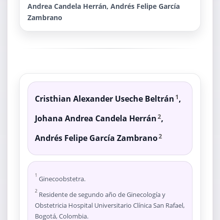
Andrea Candela Herrán, Andrés Felipe García
Zambrano
Cristhian Alexander Useche Beltrán
,
1
Johana Andrea Candela Herrán
,
2
Andrés Felipe García Zambrano
2
1
Ginecoobstetra.
2
Residente de segundo año de Ginecología y
Obstetricia Hospital Universitario Clínica San Rafael,
Bogotá, Colombia.