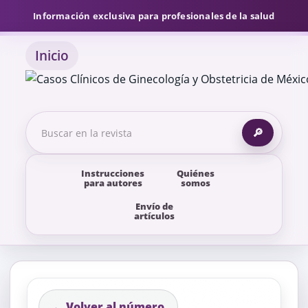
Información exclusiva para profesionales de la salud
Inicio
🔎
Instrucciones
Quiénes
para autores
somos
Envío de
artículos
← Volver al número