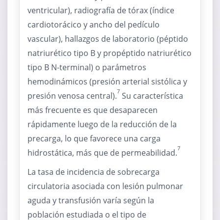
ventricular), radiografía de tórax (índice
cardiotorácico y ancho del pedículo
vascular), hallazgos de laboratorio (péptido
natriurético tipo B y propéptido natriurético
tipo B N-terminal) o parámetros
hemodinámicos (presión arterial sistólica y
7
presión venosa central).
Su característica
más frecuente es que desaparecen
rápidamente luego de la reducción de la
precarga, lo que favorece una carga
7
hidrostática, más que de permeabilidad.
La tasa de incidencia de sobrecarga
circulatoria asociada con lesión pulmonar
aguda y transfusión varía según la
población estudiada o el tipo de