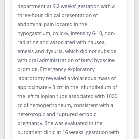
department at 9.2 weeks' gestation with a
three-hour clinical presentation of
abdominal pain located in the
hypogastrium, colicky, intensity 6-10, non-
radiating and associated with nausea,
emesis and dysuria, which did not subside
with oral administration of butyl hyoscine
bromide. Emergency exploratory
laparotomy revealed a violaceous mass of
approximately 3 cm in the infundibulum of
the left fallopian tube associated with 1000
cc of hemoperitoneum, consistent with a
heterotopic and ruptured ectopic
pregnancy. She was evaluated in the
outpatient clinic at 16 weeks' gestation with