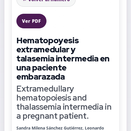
Ver PDF
Hematopoyesis
extramedular y
talasemia intermedia en
una paciente
embarazada
Extramedullary
hematopoiesis and
thalassemia intermedia in
a pregnant patient.
Sandra Milena Sánchez Gutiérrez, Leonardo