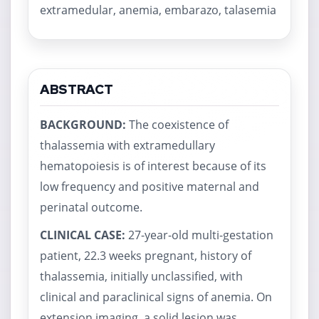
extramedular, anemia, embarazo, talasemia
ABSTRACT
BACKGROUND:
The coexistence of
thalassemia with extramedullary
hematopoiesis is of interest because of its
low frequency and positive maternal and
perinatal outcome.
CLINICAL CASE:
27-year-old multi-gestation
patient, 22.3 weeks pregnant, history of
thalassemia, initially unclassified, with
clinical and paraclinical signs of anemia. On
extension imaging, a solid lesion was