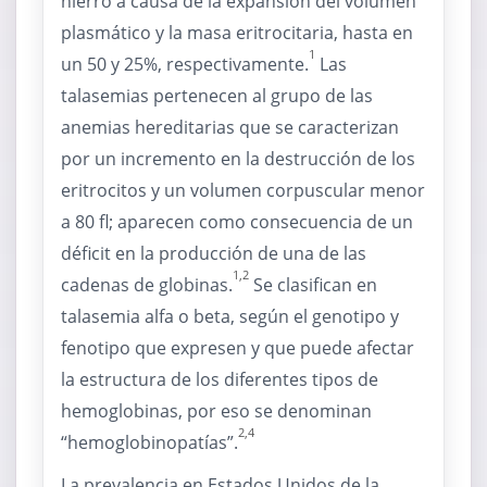
hierro a causa de la expansión del volumen
plasmático y la masa eritrocitaria, hasta en
1
un 50 y 25%, respectivamente.
Las
talasemias pertenecen al grupo de las
anemias hereditarias que se caracterizan
por un incremento en la destrucción de los
eritrocitos y un volumen corpuscular menor
a 80 fl; aparecen como consecuencia de un
déficit en la producción de una de las
1,2
cadenas de globinas.
Se clasifican en
talasemia alfa o beta, según el genotipo y
fenotipo que expresen y que puede afectar
la estructura de los diferentes tipos de
hemoglobinas, por eso se denominan
2,4
“hemoglobinopatías”.
La prevalencia en Estados Unidos de la