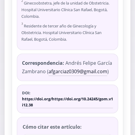
2
Ginecoobstetra, jefe de la unidad de Obstetricia.
Hospital Universitario Clínica San Rafael, Bogotá,
Colombia.
3
Residente de tercer año de Ginecología y
Obstetricia. Hospital Universitario Clínica San
Rafael, Bogotá, Colombia.
Correspondencia:
Andrés Felipe García
Zambrano (
afgarciaz0309@gmail.com
)
DOI:
https://doi.org/https://doi.org/10.24245/gom.v1
i12.38
Cómo citar este artículo: