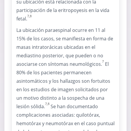
su ubicación está relacionada con la
participación de la eritropoyesis en la vida
7,8
fetal.
La ubicación paraespinal ocurre en 11 al
15% de los casos, se manifiesta en forma de
masas intratorácicas ubicadas en el
mediastino posterior, que pueden o no
7
asociarse con síntomas neumológicos.
El
80% de los pacientes permanecen
asintomáticos y los hallazgos son fortuitos
en los estudios de imagen solicitados por
un motivo distinto a la sospecha de una
7,8
lesión sólida.
Se han documentado
complicaciones asociadas: quilotórax,
hemotórax y neumotórax en el caso puntual