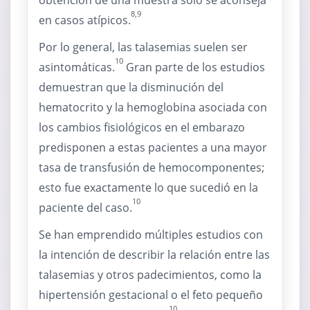
obtención de una muestra solo se aconseja
8,9
en casos atípicos.
Por lo general, las talasemias suelen ser
10
asintomáticas.
Gran parte de los estudios
demuestran que la disminución del
hematocrito y la hemoglobina asociada con
los cambios fisiológicos en el embarazo
predisponen a estas pacientes a una mayor
tasa de transfusión de hemocomponentes;
esto fue exactamente lo que sucedió en la
10
paciente del caso.
Se han emprendido múltiples estudios con
la intención de describir la relación entre las
talasemias y otros padecimientos, como la
hipertensión gestacional o el feto pequeño
10