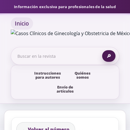
Información exclusiva para profesionales de la salud
Inicio
🔎
Instrucciones
Quiénes
para autores
somos
Envío de
artículos
← Volver al número