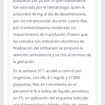
plaquetas por μL por lo que nuevamente
fue valorada por el hematólogo, quien le
prescribió 40 mg al día de dexametasona
por vía intramuscular durante cuatro días,
por trombocitopenia moderada sin
requerimiento de transfusión. Puesto que
no contaba con indicación obstétrica de
finalización del embarazo se propuso la
atención ambulatoria y se citó al término de
la gestación.
En la semana 37.1 acudió a control por
Urgencias, con Hb: 8.1 mg/dL y 37,800
plaquetas, feto en crecimiento en el
percentil 41% e índice de líquido amniótico
en 19, sin aplicación del esquema indicado
por el hematólogo debido a falta de apego