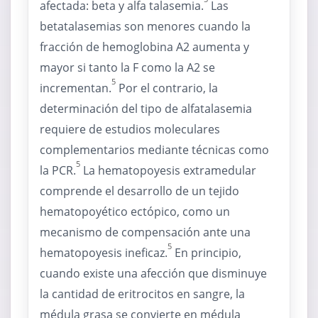
afectada: beta y alfa talasemia.
Las
betatalasemias son menores cuando la
fracción de hemoglobina A2 aumenta y
mayor si tanto la F como la A2 se
5
incrementan.
Por el contrario, la
determinación del tipo de alfatalasemia
requiere de estudios moleculares
complementarios mediante técnicas como
5
la PCR.
La hematopoyesis extramedular
comprende el desarrollo de un tejido
hematopoyético ectópico, como un
mecanismo de compensación ante una
5
hematopoyesis ineficaz.
En principio,
cuando existe una afección que disminuye
la cantidad de eritrocitos en sangre, la
médula grasa se convierte en médula