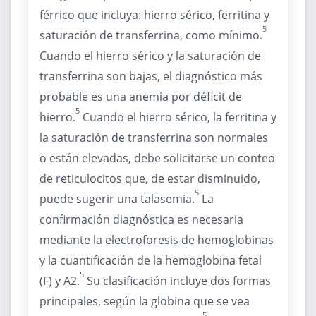
férrico que incluya: hierro sérico, ferritina y
5
saturación de transferrina, como mínimo.
Cuando el hierro sérico y la saturación de
transferrina son bajas, el diagnóstico más
probable es una anemia por déficit de
5
hierro.
Cuando el hierro sérico, la ferritina y
la saturación de transferrina son normales
o están elevadas, debe solicitarse un conteo
de reticulocitos que, de estar disminuido,
5
puede sugerir una talasemia.
La
confirmación diagnóstica es necesaria
mediante la electroforesis de hemoglobinas
y la cuantificación de la hemoglobina fetal
5
(F) y A2.
Su clasificación incluye dos formas
principales, según la globina que se vea
5