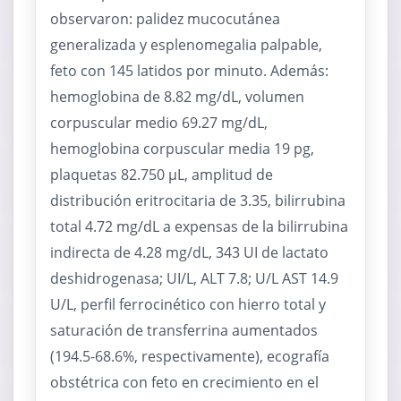
observaron: palidez mucocutánea
generalizada y esplenomegalia palpable,
feto con 145 latidos por minuto. Además:
hemoglobina de 8.82 mg/dL, volumen
corpuscular medio 69.27 mg/dL,
hemoglobina corpuscular media 19 pg,
plaquetas 82.750 µL, amplitud de
distribución eritrocitaria de 3.35, bilirrubina
total 4.72 mg/dL a expensas de la bilirrubina
indirecta de 4.28 mg/dL, 343 UI de lactato
deshidrogenasa; UI/L, ALT 7.8; U/L AST 14.9
U/L, perfil ferrocinético con hierro total y
saturación de transferrina aumentados
(194.5-68.6%, respectivamente), ecografía
obstétrica con feto en crecimiento en el