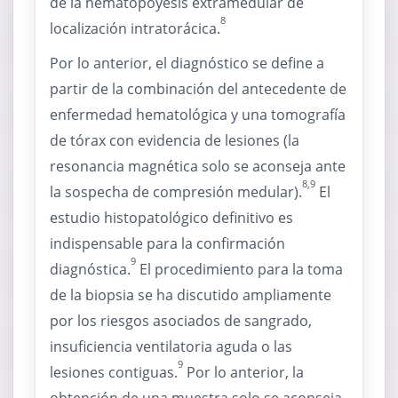
de la hematopoyesis extramedular de
8
localización intratorácica.
Por lo anterior, el diagnóstico se define a
partir de la combinación del antecedente de
enfermedad hematológica y una tomografía
de tórax con evidencia de lesiones (la
resonancia magnética solo se aconseja ante
8,9
la sospecha de compresión medular).
El
estudio histopatológico definitivo es
indispensable para la confirmación
9
diagnóstica.
El procedimiento para la toma
de la biopsia se ha discutido ampliamente
por los riesgos asociados de sangrado,
insuficiencia ventilatoria aguda o las
9
lesiones contiguas.
Por lo anterior, la