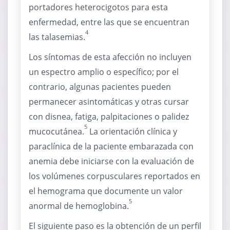
portadores heterocigotos para esta
enfermedad, entre las que se encuentran
4
las talasemias.
Los síntomas de esta afección no incluyen
un espectro amplio o específico; por el
contrario, algunas pacientes pueden
permanecer asintomáticas y otras cursar
con disnea, fatiga, palpitaciones o palidez
5
mucocutánea.
La orientación clínica y
paraclínica de la paciente embarazada con
anemia debe iniciarse con la evaluación de
los volúmenes corpusculares reportados en
el hemograma que documente un valor
5
anormal de hemoglobina.
El siguiente paso es la obtención de un perfil