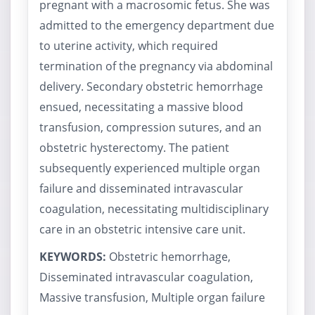
pregnant with a macrosomic fetus. She was
admitted to the emergency department due
to uterine activity, which required
termination of the pregnancy via abdominal
delivery. Secondary obstetric hemorrhage
ensued, necessitating a massive blood
transfusion, compression sutures, and an
obstetric hysterectomy. The patient
subsequently experienced multiple organ
failure and disseminated intravascular
coagulation, necessitating multidisciplinary
care in an obstetric intensive care unit.
KEYWORDS:
Obstetric hemorrhage,
Disseminated intravascular coagulation,
Massive transfusion, Multiple organ failure