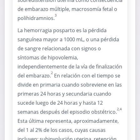
sobredistensión uterina como consecuencia
de embarazo múltiple, macrosomía fetal o
3
polihidramnios.
La hemorragia posparto es la pérdida
sanguínea mayor a 1000 mL, o una pérdida
de sangre relacionada con signos o
síntomas de hipovolemia,
independientemente de la vía de finalización
2
del embarazo.
En relación con el tiempo se
divide en primaria cuando sobreviene en las
primeras 24 horas y secundaria cuando
sucede luego de 24 horas y hasta 12
2,4
semanas después del episodio obstétrico.
Esta última representa, aproximadamente,
del 1 al 2% de los casos, cuyas causas
incluyen: subinvolución uterina, retención