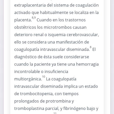
extraplacentaria del sistema de coagulación
activado que habitualmente se localiza en la
8,9
placenta.
Cuando en los trastornos
obstétricos los microtrombos causan
deterioro renal o isquemia cerebrovascular,
ello se considera una manifestación de
8
coagulopatía intravascular diseminada.
El
diagnóstico de ésta suele considerarse
cuando la paciente ya tiene una hemorragia
incontrolable o insuficiencia
10
multiorgánica.
La coagulopatía
intravascular diseminada implica un estado
de trombocitopenia, con tiempos
prolongados de protrombina y
tromboplastina parcial, y fibrinógeno bajo y
11