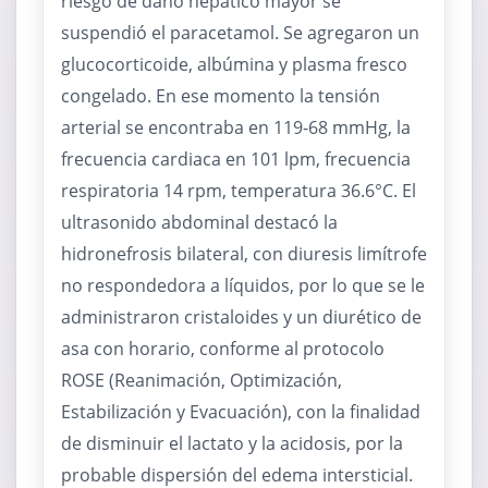
riesgo de daño hepático mayor se
suspendió el paracetamol. Se agregaron un
glucocorticoide, albúmina y plasma fresco
congelado. En ese momento la tensión
arterial se encontraba en 119-68 mmHg, la
frecuencia cardiaca en 101 lpm, frecuencia
respiratoria 14 rpm, temperatura 36.6°C. El
ultrasonido abdominal destacó la
hidronefrosis bilateral, con diuresis limítrofe
no respondedora a líquidos, por lo que se le
administraron cristaloides y un diurético de
asa con horario, conforme al protocolo
ROSE (Reanimación, Optimización,
Estabilización y Evacuación), con la finalidad
de disminuir el lactato y la acidosis, por la
probable dispersión del edema intersticial.