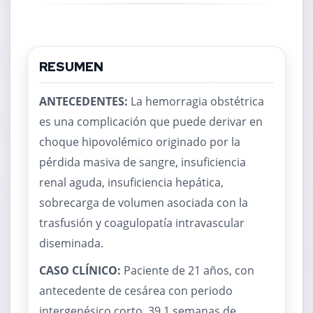
RESUMEN
ANTECEDENTES:
La hemorragia obstétrica
es una complicación que puede derivar en
choque hipovolémico originado por la
pérdida masiva de sangre, insuficiencia
renal aguda, insuficiencia hepática,
sobrecarga de volumen asociada con la
trasfusión y coagulopatía intravascular
diseminada.
CASO CLÍNICO:
Paciente de 21 años, con
antecedente de cesárea con periodo
intergenésico corto, 39.1 semanas de