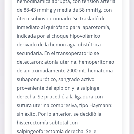
hemodinámica abrupta, con tensión arterial
de 88-43 mmHg y media de 58 mmHg, con
útero subinvolucionado. Se trasladó de
inmediato al quirófano para laparotomía,
indicada por el choque hipovolémico
derivado de la hemorragia obstétrica
secundaria. En el transoperatorio se
detectaron: atonía uterina, hemoperitoneo
de aproximadamente 2000 mL, hematoma
subaponeurótico, sangrado activo
proveniente del epiplón y la salpinge
derecha. Se procedió a la ligadura con
sutura uterina compresiva, tipo Haymann:
sin éxito. Por lo anterior, se decidió la
histerectomía subtotal con
salpingooforectomía derecha. Se le