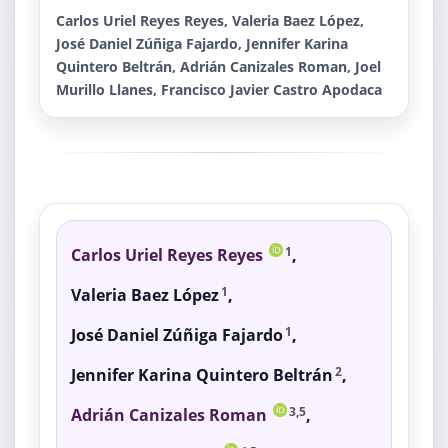
Carlos Uriel Reyes Reyes, Valeria Baez López,
José Daniel Zúñiga Fajardo, Jennifer Karina
Quintero Beltrán, Adrián Canizales Roman, Joel
Murillo Llanes, Francisco Javier Castro Apodaca
Carlos Uriel Reyes Reyes
,
1
Valeria Baez López
,
1
José Daniel Zúñiga Fajardo
,
1
Jennifer Karina Quintero Beltrán
,
2
Adrián Canizales Roman
,
3,5