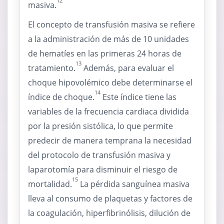
12
masiva.
El concepto de transfusión masiva se refiere
a la administración de más de 10 unidades
de hematíes en las primeras 24 horas de
13
tratamiento.
Además, para evaluar el
choque hipovolémico debe determinarse el
14
índice de choque.
Este índice tiene las
variables de la frecuencia cardiaca dividida
por la presión sistólica, lo que permite
predecir de manera temprana la necesidad
del protocolo de transfusión masiva y
laparotomía para disminuir el riesgo de
15
mortalidad.
La pérdida sanguínea masiva
lleva al consumo de plaquetas y factores de
la coagulación, hiperfibrinólisis, dilución de