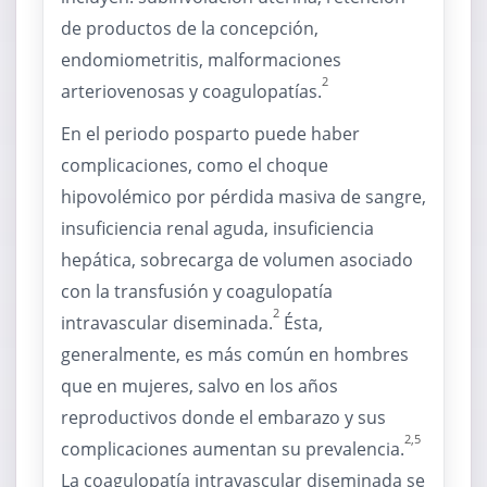
de productos de la concepción,
endomiometritis, malformaciones
2
arteriovenosas y coagulopatías.
En el periodo posparto puede haber
complicaciones, como el choque
hipovolémico por pérdida masiva de sangre,
insuficiencia renal aguda, insuficiencia
hepática, sobrecarga de volumen asociado
con la transfusión y coagulopatía
2
intravascular diseminada.
Ésta,
generalmente, es más común en hombres
que en mujeres, salvo en los años
reproductivos donde el embarazo y sus
2,5
complicaciones aumentan su prevalencia.
La coagulopatía intravascular diseminada se