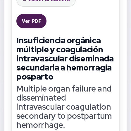
Ver PDF
Insuficiencia orgánica
múltiple y coagulación
intravascular diseminada
secundaria a hemorragia
posparto
Multiple organ failure and
disseminated
intravascular coagulation
secondary to postpartum
hemorrhage.