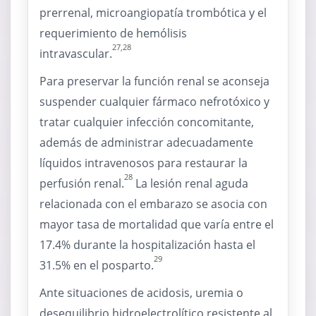
prerrenal, microangiopatía trombótica y el
requerimiento de hemólisis
27,28
intravascular.
Para preservar la función renal se aconseja
suspender cualquier fármaco nefrotóxico y
tratar cualquier infección concomitante,
además de administrar adecuadamente
líquidos intravenosos para restaurar la
28
perfusión renal.
La lesión renal aguda
relacionada con el embarazo se asocia con
mayor tasa de mortalidad que varía entre el
17.4% durante la hospitalización hasta el
29
31.5% en el posparto.
Ante situaciones de acidosis, uremia o
desequilibrio hidroelectrolítico resistente al