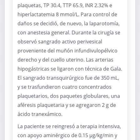
plaquetas, TP 30.4, TTP 65.9, INR 2.32% e
hiperlactatemia 8 mmol/L. Para control de
daños se decidió, de nuevo, la laparotomía,
con anestesia general. Durante la cirugía se
observó sangrado activo perivesical
proveniente del muñón infundivulopélvico
derecho y del cuello uterino. Las arterias
hipogástricas se ligaron con técnica de Gala.
El sangrado transquirúrgico fue de 350 mL,
y se trasfundieron cuatro concentrados
plaquetarios, dos paquetes globulares, una
aféresis plaquetaria y se agregaron 2 g de
ácido tranexámico.
La paciente se reingresó a terapia intensiva,
con apoyo aminérgico de 0.15 μg/kg/min y