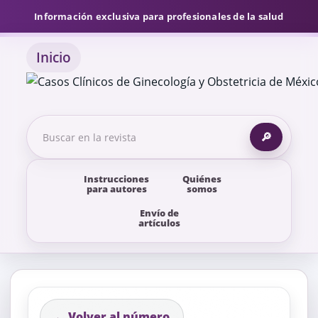
Información exclusiva para profesionales de la salud
Inicio
🔎
Instrucciones
Quiénes
para autores
somos
Envío de
artículos
← Volver al número