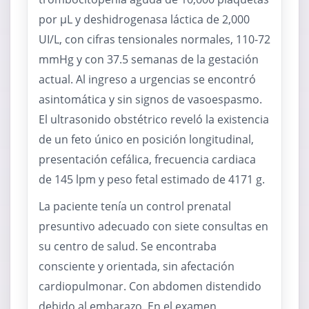
por μL y deshidrogenasa láctica de 2,000
UI/L, con cifras tensionales normales, 110-72
mmHg y con 37.5 semanas de la gestación
actual. Al ingreso a urgencias se encontró
asintomática y sin signos de vasoespasmo.
El ultrasonido obstétrico reveló la existencia
de un feto único en posición longitudinal,
presentación cefálica, frecuencia cardiaca
de 145 lpm y peso fetal estimado de 4171 g.
La paciente tenía un control prenatal
presuntivo adecuado con siete consultas en
su centro de salud. Se encontraba
consciente y orientada, sin afectación
cardiopulmonar. Con abdomen distendido
debido al embarazo. En el examen