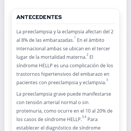
ANTECEDENTES
La preeclampsia y la eclampsia afectan del 2
1
al 8% de las embarazadas.
En el ámbito
internacional ambas se ubican en el tercer
2
lugar de la mortalidad materna.
El
síndrome HELLP es una complicación de los
trastornos hipertensivos del embarazo en
3
pacientes con preeclampsia y eclampsia.
La preeclampsia grave puede manifestarse
con tensión arterial normal o sin
proteinuria, como ocurre en el 10 al 20% de
3,4
los casos de síndrome HELLP.
Para
establecer el diagnóstico de síndrome