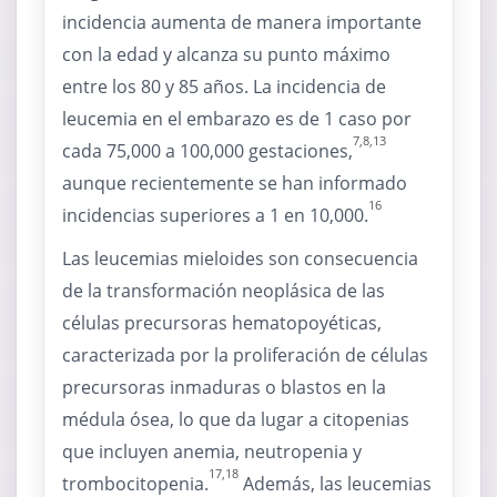
incidencia aumenta de manera importante
con la edad y alcanza su punto máximo
entre los 80 y 85 años. La incidencia de
leucemia en el embarazo es de 1 caso por
7,8,13
cada 75,000 a 100,000 gestaciones,
aunque recientemente se han informado
16
incidencias superiores a 1 en 10,000.
Las leucemias mieloides son consecuencia
de la transformación neoplásica de las
células precursoras hematopoyéticas,
caracterizada por la proliferación de células
precursoras inmaduras o blastos en la
médula ósea, lo que da lugar a citopenias
que incluyen anemia, neutropenia y
17,18
trombocitopenia.
Además, las leucemias