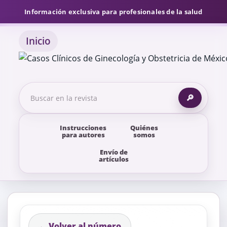
Información exclusiva para profesionales de la salud
Inicio
🔎
Instrucciones
Quiénes
para autores
somos
Envío de
artículos
← Volver al número