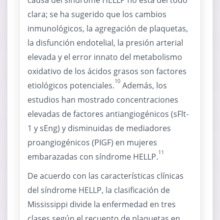
causa del síndrome HELLP no está del todo
clara; se ha sugerido que los cambios
inmunológicos, la agregación de plaquetas,
la disfunción endotelial, la presión arterial
elevada y el error innato del metabolismo
oxidativo de los ácidos grasos son factores
10
etiológicos potenciales.
Además, los
estudios han mostrado concentraciones
elevadas de factores antiangiogénicos (sFlt-
1 y sEng) y disminuidas de mediadores
proangiogénicos (PIGF) en mujeres
11
embarazadas con síndrome HELLP.
De acuerdo con las características clínicas
del síndrome HELLP, la clasificación de
Mississippi divide la enfermedad en tres
clases según el recuento de plaquetas en