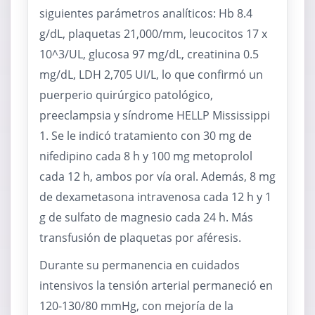
siguientes parámetros analíticos: Hb 8.4
g/dL, plaquetas 21,000/mm, leucocitos 17 x
10^3/UL, glucosa 97 mg/dL, creatinina 0.5
mg/dL, LDH 2,705 UI/L, lo que confirmó un
puerperio quirúrgico patológico,
preeclampsia y síndrome HELLP Mississippi
1. Se le indicó tratamiento con 30 mg de
nifedipino cada 8 h y 100 mg metoprolol
cada 12 h, ambos por vía oral. Además, 8 mg
de dexametasona intravenosa cada 12 h y 1
g de sulfato de magnesio cada 24 h. Más
transfusión de plaquetas por aféresis.
Durante su permanencia en cuidados
intensivos la tensión arterial permaneció en
120-130/80 mmHg, con mejoría de la