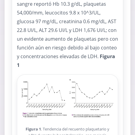
sangre reportó Hb 10.3 g/dL, plaquetas
54,000/mm, leucocitos 9.8 x 10^3/UL,
glucosa 97 mg/dL, creatinina 0.6 mg/dL, AST
22.8 UI/L, ALT 29.6 UI/L y LDH 1,676 UI/L; con
un evidente aumento de plaquetas pero con
función aún en riesgo debido al bajo conteo
y concentraciones elevadas de LDH.
Figura
1
Figura 1
. Tendencia del recuento plaquetario y