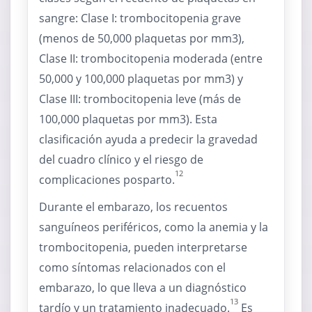
sangre: Clase I: trombocitopenia grave
(menos de 50,000 plaquetas por mm3),
Clase II: trombocitopenia moderada (entre
50,000 y 100,000 plaquetas por mm3) y
Clase III: trombocitopenia leve (más de
100,000 plaquetas por mm3). Esta
clasificación ayuda a predecir la gravedad
del cuadro clínico y el riesgo de
12
complicaciones posparto.
Durante el embarazo, los recuentos
sanguíneos periféricos, como la anemia y la
trombocitopenia, pueden interpretarse
como síntomas relacionados con el
embarazo, lo que lleva a un diagnóstico
13
tardío y un tratamiento inadecuado.
Es