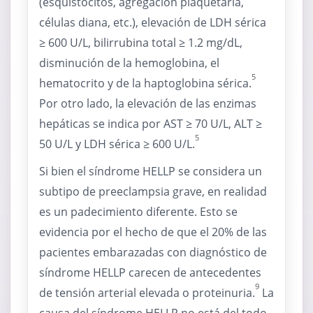
(esquistocitos, agregación plaquetaria,
células diana, etc.), elevación de LDH sérica
≥ 600 U/L, bilirrubina total ≥ 1.2 mg/dL,
disminución de la hemoglobina, el
5
hematocrito y de la haptoglobina sérica.
Por otro lado, la elevación de las enzimas
hepáticas se indica por AST ≥ 70 U/L, ALT ≥
5
50 U/L y LDH sérica ≥ 600 U/L.
Si bien el síndrome HELLP se considera un
subtipo de preeclampsia grave, en realidad
es un padecimiento diferente. Esto se
evidencia por el hecho de que el 20% de las
pacientes embarazadas con diagnóstico de
síndrome HELLP carecen de antecedentes
9
de tensión arterial elevada o proteinuria.
La