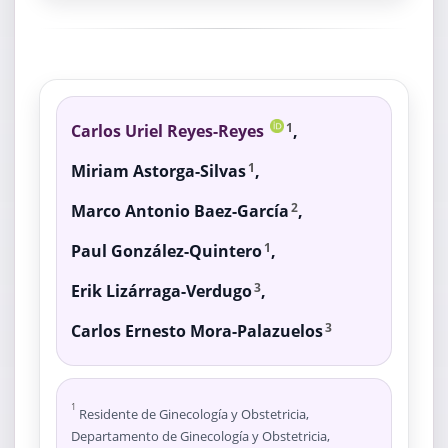
Carlos Uriel Reyes-Reyes
,
1
Miriam Astorga-Silvas
,
1
Marco Antonio Baez-García
,
2
Paul González-Quintero
,
1
Erik Lizárraga-Verdugo
,
3
Carlos Ernesto Mora-Palazuelos
3
1
Residente de Ginecología y Obstetricia,
Departamento de Ginecología y Obstetricia,