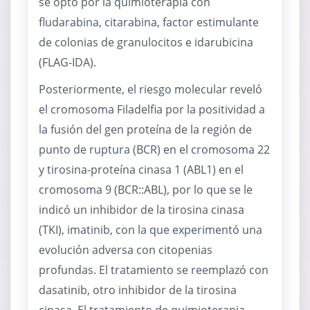
se optó por la quimioterapia con
fludarabina, citarabina, factor estimulante
de colonias de granulocitos e idarubicina
(FLAG-IDA).
Posteriormente, el riesgo molecular reveló
el cromosoma Filadelfia por la positividad a
la fusión del gen proteína de la región de
punto de ruptura (BCR) en el cromosoma 22
y tirosina-proteína cinasa 1 (ABL1) en el
cromosoma 9 (BCR::ABL), por lo que se le
indicó un inhibidor de la tirosina cinasa
(TKI), imatinib, con la que experimentó una
evolución adversa con citopenias
profundas. El tratamiento se reemplazó con
dasatinib, otro inhibidor de la tirosina