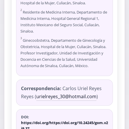
Hospital de la Mujer, Culiacán, Sinaloa.
2
Residente de Medicina Interna, Departamento de
Medicina Interna, Hospital General Regional 1,
Instituto Mexicano del Seguro Social, Culiacán,
Sinaloa.
3
Ginecoobstetra, Departamento de Ginecología y
Obstetricia, Hospital de la Mujer, Culiacán, Sinaloa.
Profesor Investigador, Unidad de Investigación y
Docencia en Ciencias de la Salud, Universidad
Autónoma de Sinaloa, Culiacán, México.
Correspondencia:
Carlos Uriel Reyes
Reyes (
urielreyes_30@hotmail.com
)
DOI:
https://doi.org/https://doi.org/10.24245/gom.v2
i9.37