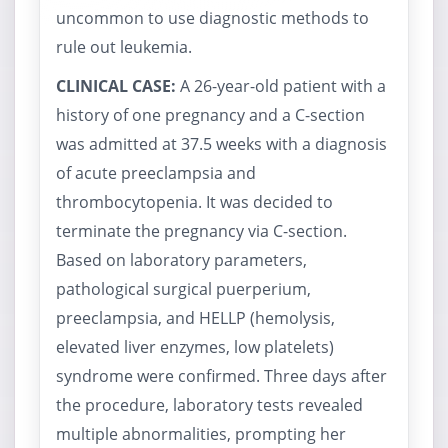
uncommon to use diagnostic methods to
rule out leukemia.
CLINICAL CASE:
A 26-year-old patient with a
history of one pregnancy and a C-section
was admitted at 37.5 weeks with a diagnosis
of acute preeclampsia and
thrombocytopenia. It was decided to
terminate the pregnancy via C-section.
Based on laboratory parameters,
pathological surgical puerperium,
preeclampsia, and HELLP (hemolysis,
elevated liver enzymes, low platelets)
syndrome were confirmed. Three days after
the procedure, laboratory tests revealed
multiple abnormalities, prompting her