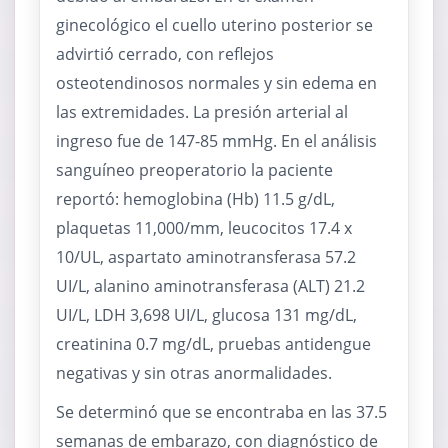
ginecológico el cuello uterino posterior se
advirtió cerrado, con reflejos
osteotendinosos normales y sin edema en
las extremidades. La presión arterial al
ingreso fue de 147-85 mmHg. En el análisis
sanguíneo preoperatorio la paciente
reportó: hemoglobina (Hb) 11.5 g/dL,
plaquetas 11,000/mm, leucocitos 17.4 x
10/UL, aspartato aminotransferasa 57.2
UI/L, alanino aminotransferasa (ALT) 21.2
UI/L, LDH 3,698 UI/L, glucosa 131 mg/dL,
creatinina 0.7 mg/dL, pruebas antidengue
negativas y sin otras anormalidades.
Se determinó que se encontraba en las 37.5
semanas de embarazo, con diagnóstico de