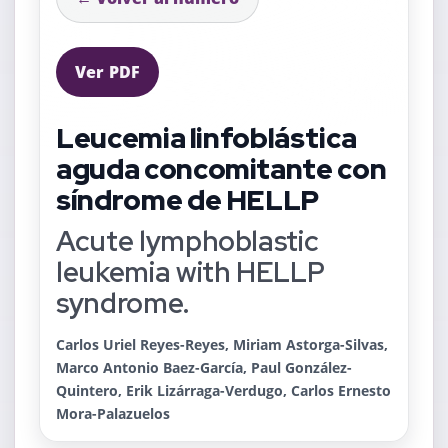
Ver PDF
Leucemia linfoblástica
aguda concomitante con
síndrome de HELLP
Acute lymphoblastic
leukemia with HELLP
syndrome.
Carlos Uriel Reyes-Reyes, Miriam Astorga-Silvas,
Marco Antonio Baez-García, Paul González-
Quintero, Erik Lizárraga-Verdugo, Carlos Ernesto
Mora-Palazuelos