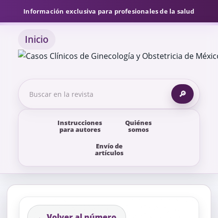
Información exclusiva para profesionales de la salud
Inicio
🔎
Instrucciones
Quiénes
para autores
somos
Envío de
artículos
← Volver al número