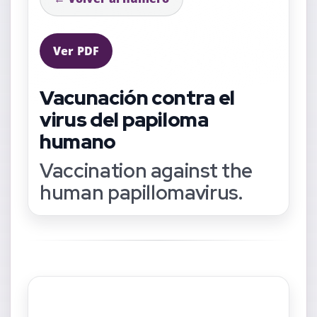
Ver PDF
Vacunación contra el
virus del papiloma
humano
Vaccination against the
human papillomavirus.