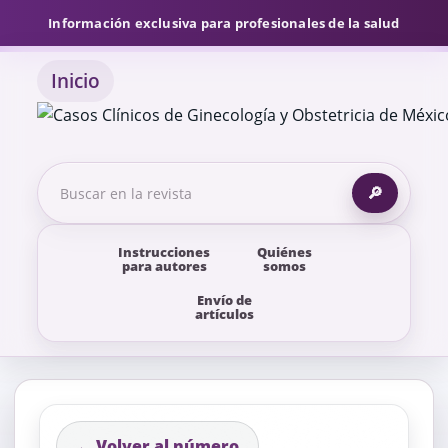
Información exclusiva para profesionales de la salud
Inicio
🔎
Instrucciones
Quiénes
para autores
somos
Envío de
artículos
← Volver al número